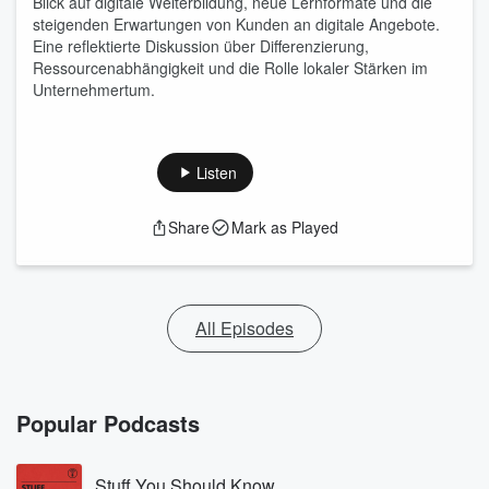
Blick auf digitale Weiterbildung, neue Lernformate und die
steigenden Erwartungen von Kunden an digitale Angebote.
Eine reflektierte Diskussion über Differenzierung,
Ressourcenabhängigkeit und die Rolle lokaler Stärken im
Unternehmertum.
Listen
Share
Mark as Played
All Episodes
Popular Podcasts
Stuff You Should Know