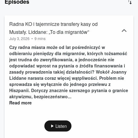
Episodes
Radna KO i tajemnicze transfery kasy od
Mustafy. Liddane: „To dla migrantów”
July 3, 2026
•
9 mins
Czy radna miasta może od lat pośredniczyć w
odbieraniu pieniędzy dla migrantów, których tożsamość
jest trudna do zweryfikowania, a jednocześnie nie
odpowiadać wprost na pytania o źródła finansowania i
zasady prowadzenia takiej działalności? Wokół Joanny
Liddane narasta coraz więcej wątpliwości. Problem nie
sprowadza się wyłącznie do jednego przelewu z
Hiszpanii. Dotyczy znacznie szerszego pytania o granice
aktywizmu, bezpieczeństwo...
Read more
Listen