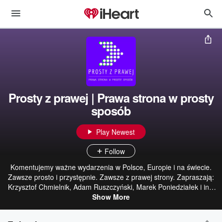
Prosty z prawej | Prawa strona w prosty
sposób
Play Newest
Follow
Komentujemy ważne wydarzenia w Polsce, Europie i na świecie.
Zawsze prosto i przystępnie. Zawsze z prawej strony. Zapraszają:
Krzysztof Chmielnik, Adam Ruszczyński, Marek Poniedziałek i inni
publicyści. Zajrzyj na naszą stronę prostyzprawej.pl
Show More