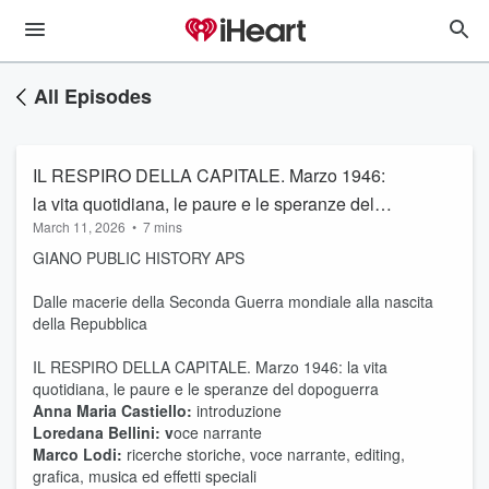
All Episodes
IL RESPIRO DELLA CAPITALE. Marzo 1946:
la vita quotidiana, le paure e le speranze del
March 11, 2026
•
7 mins
dopoguerra
GIANO PUBLIC HISTORY APS
Dalle macerie della Seconda Guerra mondiale alla nascita
della Repubblica
IL RESPIRO DELLA CAPITALE. Marzo 1946: la vita
quotidiana, le paure e le speranze del dopoguerra
Anna Maria Castiello:
introduzione
Loredana Bellini:
v
oce narrante
Marco Lodi:
ricerche storiche, voce narrante, editing,
grafica, musica ed effetti speciali