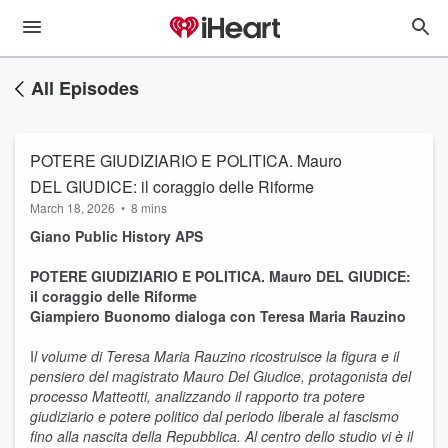
All Episodes
POTERE GIUDIZIARIO E POLITICA. Mauro
DEL GIUDICE: il coraggio delle Riforme
March 18, 2026
•
8 mins
Giano Public History APS
POTERE GIUDIZIARIO E POLITICA. Mauro DEL GIUDICE:
il coraggio delle Riforme
Giampiero Buonomo dialoga con Teresa Maria Rauzino
I
l volume di Teresa Maria Rauzino ricostruisce la figura e il
pensiero del magistrato Mauro Del Giudice, protagonista del
processo Matteotti, analizzando il rapporto tra potere
giudiziario e potere politico dal periodo liberale al fascismo
fino alla nascita della Repubblica. Al centro dello studio vi è il