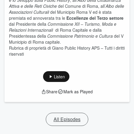
e lo Sviluppo sulla Public History
, all’
Albo della Cittadinanza
Attiva e delle Reti Civiche
del Comune di Roma, all’
Albo delle
Associazioni Culturali
del Municipio Roma V ed è stata
premiata ed annoverata tra le
Eccellenze del Terzo settore
dal Presidente della
Commissione XII – Turismo, Moda e
Relazioni Internazionali
di Roma Capitale e dalla
Presidentessa della
Commissione Patrimonio e Cultura
del V
Municipio di Roma capitale.
Rubrica di proprietà di Giano Public History APS – Tutti i diritti
riservati
Listen
Share
Mark as Played
All Episodes