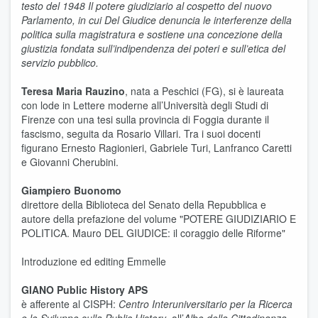
testo del 1948 Il potere giudiziario al cospetto del nuovo
Parlamento, in cui Del Giudice denuncia le interferenze della
politica sulla magistratura e sostiene una concezione della
giustizia fondata sull’indipendenza dei poteri e sull’etica del
servizio pubblico.
Teresa Maria Rauzino
, nata a Peschici (FG), si è laureata
con lode in Lettere moderne all’Università degli Studi di
Firenze con una tesi sulla provincia di Foggia durante il
fascismo, seguita da Rosario Villari. Tra i suoi docenti
figurano Ernesto Ragionieri, Gabriele Turi, Lanfranco Caretti
e Giovanni Cherubini.
Giampiero Buonomo
direttore della Biblioteca del Senato della Repubblica e
autore della prefazione del volume "POTERE GIUDIZIARIO E
POLITICA. Mauro DEL GIUDICE: il coraggio delle Riforme"
Introduzione ed editing Emmelle
GIANO Public History APS
è afferente al CISPH:
Centro Interuniversitario per la Ricerca