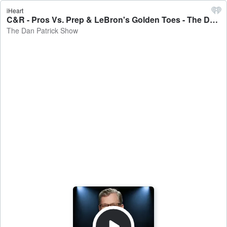
iHeart
C&R - Pros Vs. Prep & LeBron's Golden Toes - The Dan Patrick Show
The Dan Patrick Show