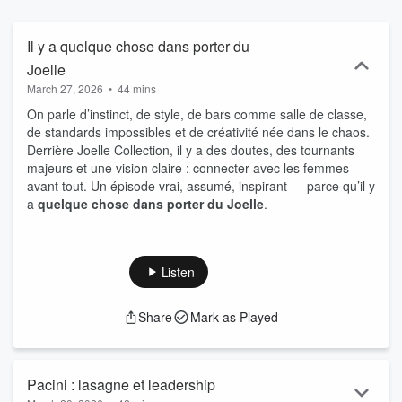
échanges en toute franchise.
Il y a quelque chose dans porter du
Joelle
March 27, 2026
•
44 mins
On parle d’instinct, de style, de bars comme salle de classe,
de standards impossibles et de créativité née dans le chaos.
Derrière Joelle Collection, il y a des doutes, des tournants
majeurs et une vision claire : connecter avec les femmes
avant tout. Un épisode vrai, assumé, inspirant — parce qu’il y
a
quelque chose dans porter du Joelle
.
Listen
Share
Mark as Played
Pacini : lasagne et leadership