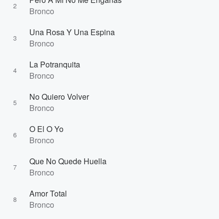
2
Bronco
Una Rosa Y Una Espina
3
Bronco
La Potranquita
4
Bronco
No Quiero Volver
5
Bronco
O El O Yo
6
Bronco
Que No Quede Huella
7
Bronco
Amor Total
8
Bronco