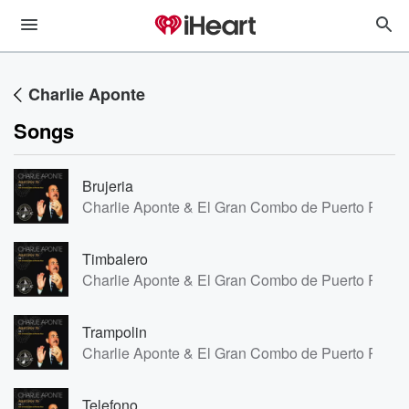
Charlie Aponte
Songs
Brujeria
Charlie Aponte & El Gran Combo de Puerto Rico
Timbalero
Charlie Aponte & El Gran Combo de Puerto Rico
Trampolin
Charlie Aponte & El Gran Combo de Puerto Rico
Telefono