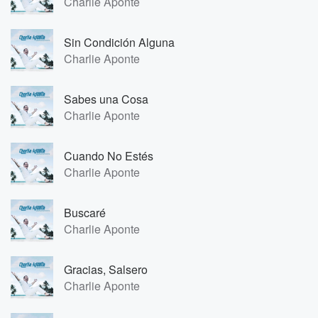
Charlie Aponte
Sin Condición Alguna
Charlie Aponte
Sabes una Cosa
Charlie Aponte
Cuando No Estés
Charlie Aponte
Buscaré
Charlie Aponte
Gracias, Salsero
Charlie Aponte