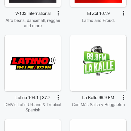
V-103 International
El Zol 107.9
Afro beats, dancehall, reggae
Latino and Proud.
and more
Latino 104.1 | 87.7
La Kalle 99.9 FM
DMV's Latin Urbano & Tropical
Con Más Salsa y Reggaeton
Spanish