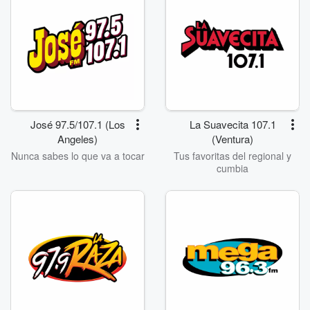
José 97.5/107.1 (Los
La Suavecita 107.1
Angeles)
(Ventura)
Nunca sabes lo que va a tocar
Tus favoritas del regional y
cumbia