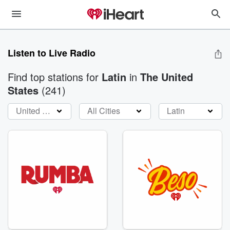
Listen to Live Radio
Find top stations
for
Latin
in
The United
States
(
241
)
United States
All Cities
Latin