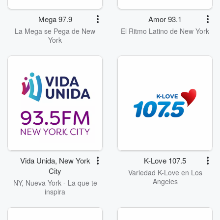
Mega 97.9
Amor 93.1
La Mega se Pega de New
El Ritmo Latino de New York
York
Vida Unida, New York
K-Love 107.5
City
Variedad K-Love en Los
Angeles
NY, Nueva York - La que te
inspira