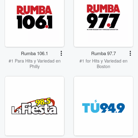
Rumba 106.1
Rumba 97.7
#1 Para Hits y Variedad en
#1 for Hits y Variedad en
Philly
Boston