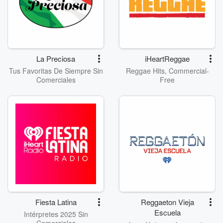
La Preciosa
iHeartReggae
Tus Favoritas De Siempre Sin
Reggae Hits, Commercial-
Comerciales
Free
Fiesta Latina
Reggaeton Vieja
Escuela
Intérpretes 2025 Sin