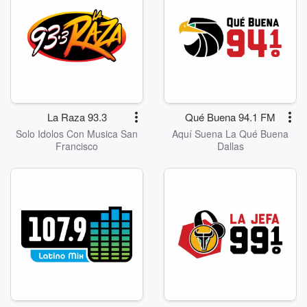
La Raza 93.3
Qué Buena 94.1 FM
Solo Idolos Con Musica San
Aquí Suena La Qué Buena
Francisco
Dallas