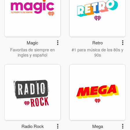
Magic
Retro
Favoritas de siempre en
#1 para música de los 80s y
ingles y español
90s
Radio Rock
Mega