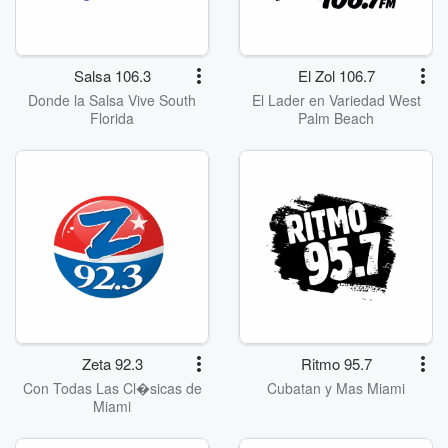
Salsa 106.3
El Zol 106.7
Donde la Salsa Vive South
El Lader en Variedad West
Florida
Palm Beach
Zeta 92.3
Ritmo 95.7
Con Todas Las Cl�sicas de
Cubatan y Mas Miami
Miami