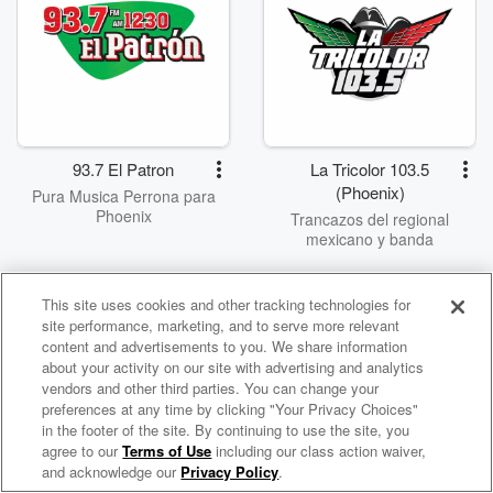
93.7 El Patron
La Tricolor 103.5
(Phoenix)
Pura Musica Perrona para
Phoenix
Trancazos del regional
mexicano y banda
This site uses cookies and other tracking technologies for
site performance, marketing, and to serve more relevant
content and advertisements to you. We share information
about your activity on our site with advertising and analytics
vendors and other third parties. You can change your
preferences at any time by clicking "Your Privacy Choices"
in the footer of the site. By continuing to use the site, you
WNCI 97.9
agree to our
Terms of Use
including our class action waiver,
Columbus' #1 Hit Music Station
and acknowledge our
Privacy Policy
.