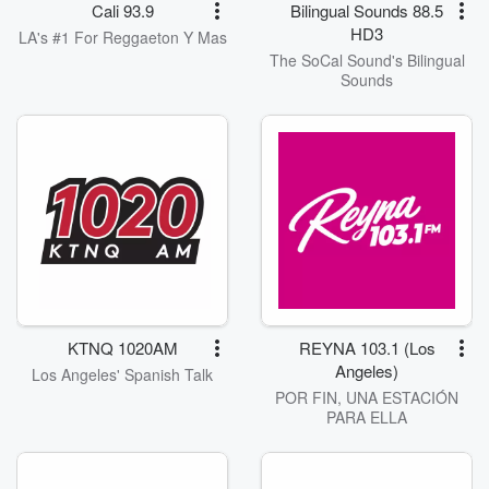
Cali 93.9
Bilingual Sounds 88.5
HD3
LA's #1 For Reggaeton Y Mas
The SoCal Sound's Bilingual
Sounds
KTNQ 1020AM
REYNA 103.1 (Los
Angeles)
Los Angeles' Spanish Talk
POR FIN, UNA ESTACIÓN
PARA ELLA