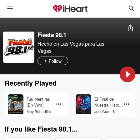
Fiesta 98.1
Hecho en Las Vegas para Las
Vegas
Follow
Recently Played
Tus Mentiras
El Final de
(En Vivo)
Nuestra Historia
(Juntos)
Moy Bobadilla
Josi Cuen &
Jorge Medina
If you like Fiesta 98.1...