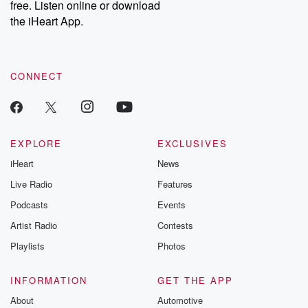
free. Listen online or download
the iHeart App.
CONNECT
EXPLORE
EXCLUSIVES
iHeart
News
Live Radio
Features
Podcasts
Events
Artist Radio
Contests
Playlists
Photos
INFORMATION
GET THE APP
About
Automotive