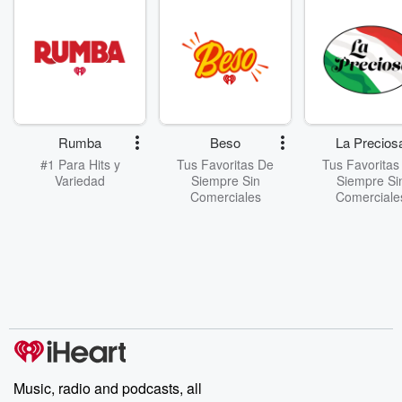
Rumba
Beso
La Precios
#1 Para Hits y
Tus Favoritas De
Tus Favoritas
Variedad
Siempre Sin
Siempre Si
Comerciales
Comerciale
Music, radio and podcasts, all