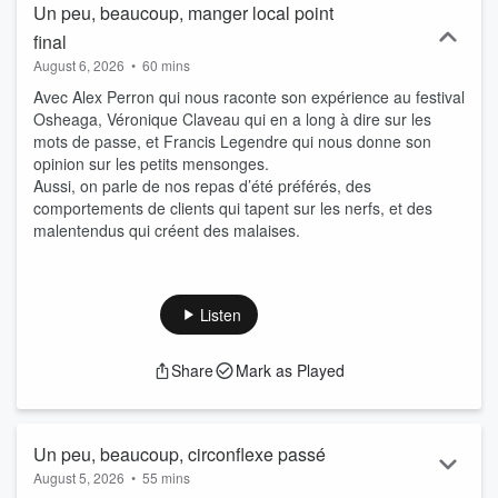
Un peu, beaucoup, manger local point
final
August 6, 2026
•
60 mins
Avec Alex Perron qui nous raconte son expérience au festival
Osheaga, Véronique Claveau qui en a long à dire sur les
mots de passe, et Francis Legendre qui nous donne son
opinion sur les petits mensonges.
Aussi, on parle de nos repas d’été préférés, des
comportements de clients qui tapent sur les nerfs, et des
malentendus qui créent des malaises.
Listen
Share
Mark as Played
Un peu, beaucoup, circonflexe passé
August 5, 2026
•
55 mins