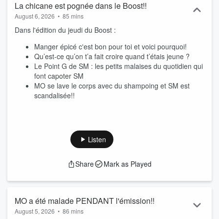
La chicane est pognée dans le Boost!!
August 6, 2026
•
85 mins
Dans l'édition du jeudi du Boost :
Manger épicé c'est bon pour toi et voici pourquoi!
Qu’est-ce qu’on t’a fait croire quand t’étais jeune ?
Le Point G de SM : les petits malaises du quotidien qui
font capoter SM
MO se lave le corps avec du shampoing et SM est
scandalisée!!
Listen
Share
Mark as Played
MO a été malade PENDANT l'émission!!
August 5, 2026
•
86 mins