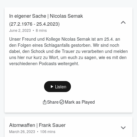
unterschiedlichsten Kontexten. | Eine Produktion von Superelektrik.
In eigener Sache | Nicolas Semak
(27.2.1976 - 25.4.2023)
June 2, 2023
•
8 mins
Unser Freund und Kollege Nicolas Semak ist am 25.4. an
den Folgen eines Schlaganfalls gestorben. Wir sind noch
dabei, den Schock und die Trauer zu verarbeiten und melden
uns hier nur kurz zu Wort, um euch zu sagen, wie es mit den
verschiedenen Podcasts weitergeht.
Listen
Share
Mark as Played
Atomwaffen | Frank Sauer
March 26, 2023
•
106 mins