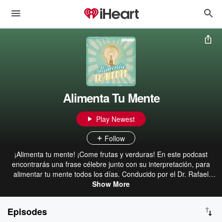
Alimenta Tu Mente
Play Newest
Follow
¡Alimenta tu mente! ¡Come frutas y verduras! En este podcast
encontrarás una frase célebre junto con su interpretación, para
alimentar tu mente todos los días. Conducido por el Dr. Rafael
López @rafarrufus, host de Supracortical y Paguroideas. Para
Show More
oportunidades comerciales y patrocinios, contáctanos en:
proyectos@sonoromedia.com
Episodes