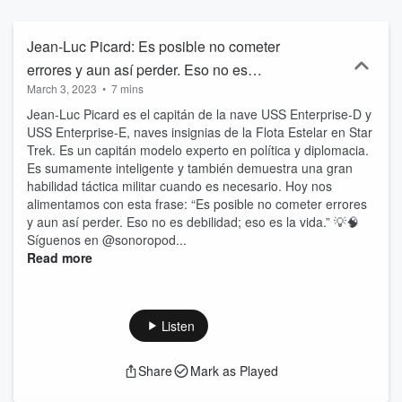
Jean-Luc Picard: Es posible no cometer
errores y aun así perder. Eso no es
March 3, 2023
•
7 mins
debilidad; eso es la vida.
Jean-Luc Picard es el capitán de la nave USS Enterprise-D y
USS Enterprise-E, naves insignias de la Flota Estelar en Star
Trek. Es un capitán modelo experto en política y diplomacia.
Es sumamente inteligente y también demuestra una gran
habilidad táctica militar cuando es necesario. Hoy nos
alimentamos con esta frase: “Es posible no cometer errores
y aun así perder. Eso no es debilidad; eso es la vida.” 💡🧠
Síguenos en @sonoropod...
Read more
Listen
Share
Mark as Played