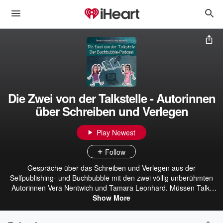
Die Zwei von der Talkstelle - Autorinnen
über Schreiben und Verlegen
Play Newest
Follow
Gespräche über das Schreiben und Verlegen aus der
Selfpublishing- und Buchbubble mit den zwei völlig unberühmten
Autorinnen Vera Nentwich und Tamara Leonhard. Müssen Talk-
Podcasts immer von Berühmtheiten gemacht sein, damit sie Gehör
Show More
finden? Wir finden nicht und wollen den Gegenbeweis liefern. Wir,
das sind Tamara Leonhard und Vera Nentwich, zwei völlig