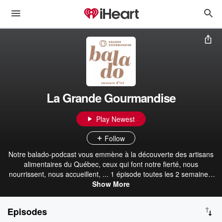
La Grande Gourmandise
Play Newest
Follow
Notre balado-podcast vous emmène à la découverte des artisans
alimentaires du Québec, ceux qui font notre fierté, nous
nourrissent, nous accueillent, ... 1 épisode toutes les 2 semaines.
Bonne écoute. Hébergé par Acast. Visitez acast.com/privacy pour
Show More
plus d'informations.
Episodes