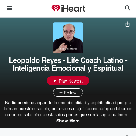
Leopoldo Reyes - Life Coach Latino -
Inteligencia Emocional y Espiritual
Play Newest
Follow
Nadie puede escapar de la emocionalidad y espiritualidad porque
forman nuestra esencia, por eso es mejor reconocer que debemos
crear consciencia de estas dos partes que son las que realmente
forman lo que somos. Esto no es religiosidad, esta es nuestra
Show More
verdadera identidad. Para más información ve a
https://www.leopoldoreyes.com