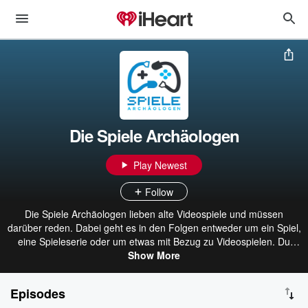
Die Spiele Archäologen
Play Newest
Follow
Die Spiele Archäologen lieben alte Videospiele und müssen
darüber reden. Dabei geht es in den Folgen entweder um ein Spiel,
eine Spieleserie oder um etwas mit Bezug zu Videospielen. Du
findest zu jeder Folge auch einen ausführlichen Beitrag auf unserer
Show More
Webseite unter https://www.spiele-archaeologen.de/ mit weiteren
Informationen, Links, Bildern, Videos und vielem mehr zu dem
Episodes
besprochenen Thema.