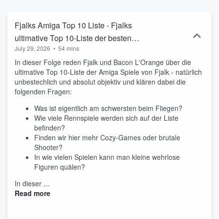
Fjalks Amiga Top 10 Liste - Fjalks
ultimative Top 10-Liste der besten
July 29, 2026
•
54 mins
Amiga Spiele aller Zeiten! - Wir müssen
In dieser Folge reden Fjalk und Bacon L'Orange über die
reden
ultimative Top 10-Liste der Amiga Spiele von Fjalk - natürlich
unbestechlich und absolut objektiv und klären dabei die
folgenden Fragen:
Was ist eigentlich am schwersten beim Fliegen?
Wie viele Rennspiele werden sich auf der Liste
befinden?
Finden wir hier mehr Cozy-Games oder brutale
Shooter?
In wie vielen Spielen kann man kleine wehrlose
Figuren quälen?
In dieser ...
Read more