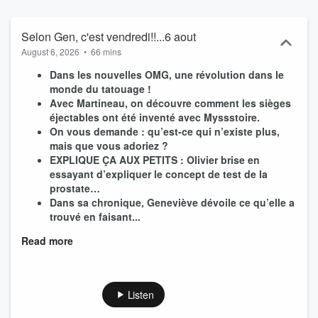
Selon Gen, c'est vendredi!!...6 aout
August 6, 2026
•
66 mins
Dans les nouvelles OMG, une révolution dans le
monde du tatouage !
Avec Martineau, on découvre comment les sièges
éjectables ont été inventé avec Myssstoire.
On vous demande : qu’est-ce qui n’existe plus,
mais que vous adoriez ?
EXPLIQUE ÇA AUX PETITS : Olivier brise en
essayant d’expliquer le concept de test de la
prostate…
Dans sa chronique, Geneviève dévoile ce qu’elle a
trouvé en faisant...
Read more
Listen