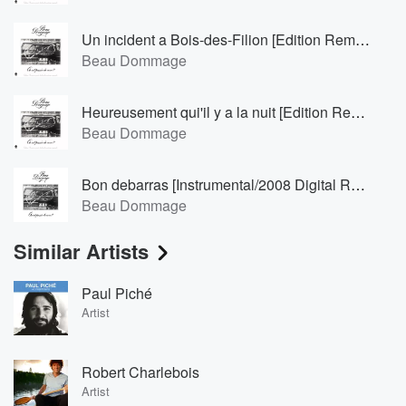
Un incident a Bois-des-Filion [Edition Remixée]
Beau Dommage
Heureusement qui'il y a la nuit [Edition Remixée]
Beau Dommage
Bon debarras [Instrumental/2008 Digital Remaster]
Beau Dommage
Similar Artists
Paul Piché
Artist
Robert Charlebois
Artist