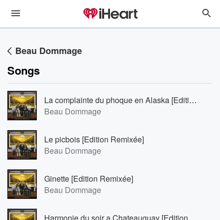
Beau Dommage
Songs
La complainte du phoque en Alaska [Edition Remixée]
Beau Dommage
Le picbois [Edition Remixée]
Beau Dommage
Ginette [Edition Remixée]
Beau Dommage
Harmonie du soir a Chateauguay [Edition Remixée]