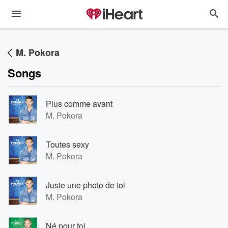
M. Pokora
Songs
Plus comme avant
M. Pokora
Toutes sexy
M. Pokora
Juste une photo de toi
M. Pokora
Né pour toi