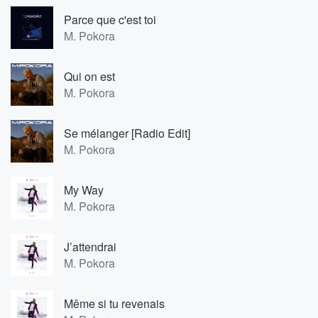
Parce que c'est toi
M. Pokora
Qui on est
M. Pokora
Se mélanger [Radio Edit]
M. Pokora
My Way
M. Pokora
J’attendrai
M. Pokora
Même si tu revenais