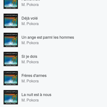
M. Pokora
Déjà volé
M. Pokora
Un ange est parmi les hommes
M. Pokora
Si je dois
M. Pokora
Frères d'armes
M. Pokora
La nuit est à nous
M. Pokora