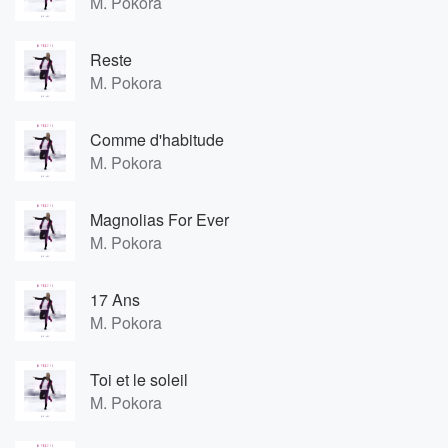
M. Pokora
Reste
M. Pokora
Comme d'habitude
M. Pokora
Magnolias For Ever
M. Pokora
17 Ans
M. Pokora
Toi et le soleil
M. Pokora