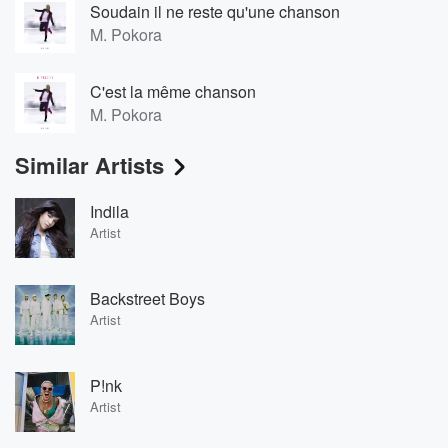
Soudain il ne reste qu'une chanson
M. Pokora
C'est la même chanson
M. Pokora
Similar Artists
Indila
Artist
Backstreet Boys
Artist
P!nk
Artist