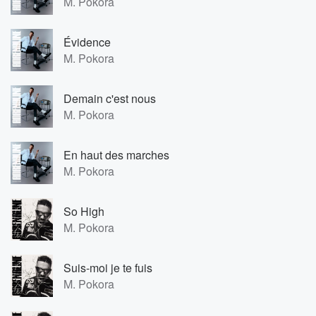
M. Pokora
Évidence
M. Pokora
Demain c'est nous
M. Pokora
En haut des marches
M. Pokora
So High
M. Pokora
Suis-moi je te fuis
M. Pokora