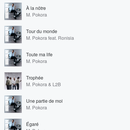
À la nôtre
M. Pokora
Tour du monde
M. Pokora feat. Ronisia
Toute ma life
M. Pokora
Trophée
M. Pokora & L2B
Une partie de moi
M. Pokora
Égaré