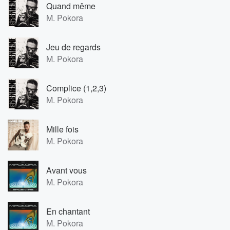
Quand même
M. Pokora
Jeu de regards
M. Pokora
Complice (1,2,3)
M. Pokora
Mille fois
M. Pokora
Avant vous
M. Pokora
En chantant
M. Pokora