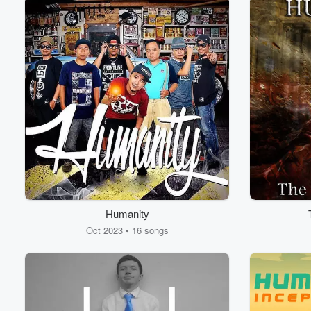
Humanity
Oct 2023 • 16 songs