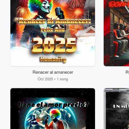
Renacer al amanecer
R
Oct 2025 • 1 song