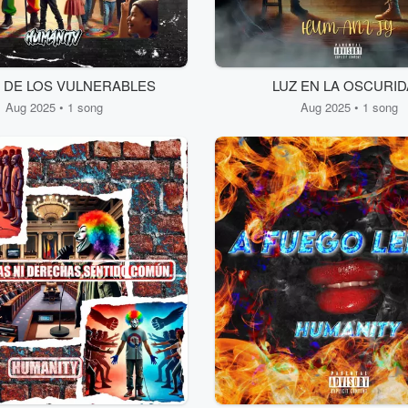
Z DE LOS VULNERABLES
LUZ EN LA OSCURI
Aug 2025 • 1 song
Aug 2025 • 1 song