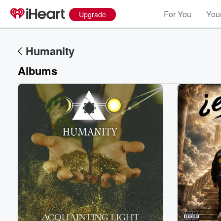
For You
Your
Upgrade
Humanity
Albums