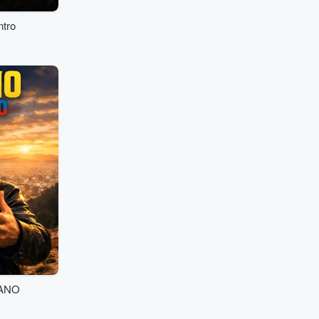
ntro
ANO