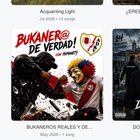
Acquainting Light
¿ERES 
Jul 2026 • 13 songs
BUKANEROS REALES Y DE
DO
VERDAD
May 2026 • 1 song