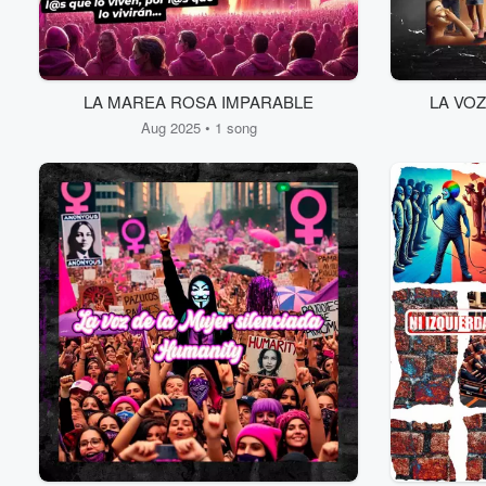
LA MAREA ROSA IMPARABLE
LA VO
Aug 2025 • 1 song