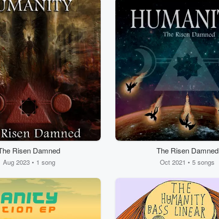
The Risen Damned
The Risen Damned
Aug 2023 • 1 song
Oct 2021 • 5 songs