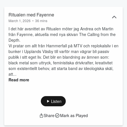
Ritualen med Fayenne
March 1, 2026
•
36 mins
I det här avsnittet av Ritualen möter jag Andrea och Martin
från Fayenne, aktuella med nya skivan The Calling from the
Depth.
Vi pratar om allt från Hammerfall på MTV och replokalsliv i en
bunker i Upplands Väsby till varför man vägrar bli passiv
publik i sitt eget liv. Det blir en blandning av ämnen som:
black metal som uttryck, feministiska drivkrafter, kreativitet
som existentiellt behov, att starta band av ideologiska skäl,
att...
Read more
Listen
Share
Mark as Played