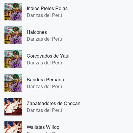
Indios Pieles Rojas
Danzas del Perú
Halcones
Danzas del Perú
Corcovados de Yauli
Danzas del Perú
Bandera Peruana
Danzas del Perú
Zapateadores de Chocan
Danzas del Perú
Wallatas Willoq