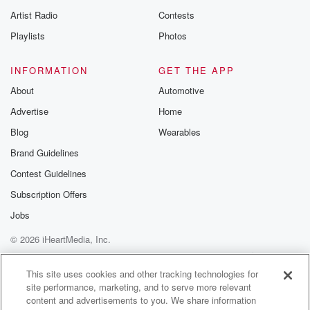
Artist Radio
Contests
Playlists
Photos
INFORMATION
GET THE APP
About
Automotive
Advertise
Home
Blog
Wearables
Brand Guidelines
Contest Guidelines
Subscription Offers
Jobs
© 2026 iHeartMedia, Inc.
Help
Privacy Policy
Your Privacy Choices
Terms of Use
AdChoices
This site uses cookies and other tracking technologies for
site performance, marketing, and to serve more relevant
content and advertisements to you. We share information