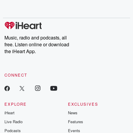
Music, radio and podcasts, all
free. Listen online or download
the iHeart App.
CONNECT
EXPLORE
EXCLUSIVES
iHeart
News
Live Radio
Features
Podcasts
Events