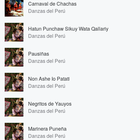
Carnaval de Chachas
Danzas del Perú
Hatun Punchaw Sikuy Wata Qallariy
Danzas del Perú
Pausiñas
Danzas del Perú
Non Ashe Io Patati
Danzas del Perú
Negritos de Yauyos
Danzas del Perú
Marinera Puneña
Danzas del Perú