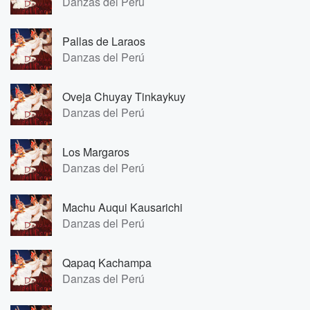
Danzas del Perú
Pallas de Laraos
Danzas del Perú
Oveja Chuyay Tinkaykuy
Danzas del Perú
Los Margaros
Danzas del Perú
Machu Auqui Kausarichi
Danzas del Perú
Qapaq Kachampa
Danzas del Perú